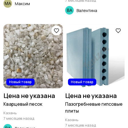
7 месяцев назад
Максим
Валентина
Новый товар
Новый товар
Цена не указана
Цена не указана
Кварцевый песок
Пазогребневые гипсовые
плиты
Казань
7 месяцев назад
Казань
7 месяцев назад