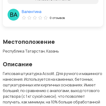
Валентина
0 отзывов
Местоположение
Республика Татарстан, Казань
Описание
Гипсовая штукатурка Acsolit. Для ручного и машинного
нанесения. Используется на каменных, бетонных,
оштукатуренных или кирпичных основаниях. Имеет
больший, по сравнению с аналогами, выход готового
раствора (с 1 кг сухой смеси), что позволяет
получать, как минимум, на 10% больше обработанной