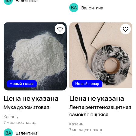
Валентина
Валентина
Новый товар
Новый товар
Цена не указана
Цена не указана
Мука доломитовая
Лента рентгенозащитная
самоклеющаяся
Казань
7 месяцев назад
Казань
7 месяцев назад
Валентина