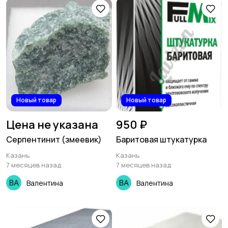
Новый товар
Новый товар
Цена не указана
950 ₽
Серпентинит (змеевик)
Баритовая штукатурка
Казань
Казань
7 месяцев назад
7 месяцев назад
Валентина
Валентина