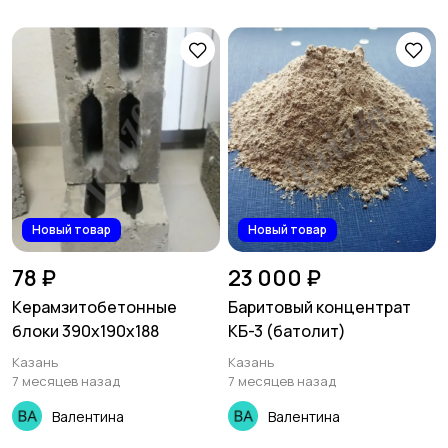
Новый товар
Новый товар
78 ₽
23 000 ₽
Керамзитобетонные
Баритовый концентрат
блоки 390х190х188
КБ-3 (батолит)
Казань
Казань
7 месяцев назад
7 месяцев назад
Валентина
Валентина