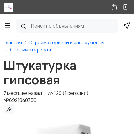
Главная
Стройматериалы и инструменты
Стройматериалы
Штукатурка
гипсовая
7 месяцев назад
129 (1 сегодня)
№6921840756