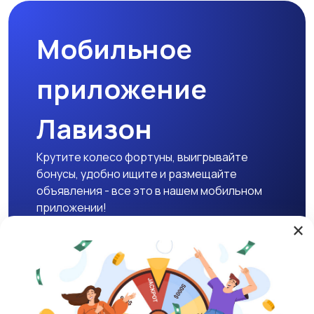
Мобильное
приложение
Лавизон
Крутите колесо фортуны, выигрывайте
бонусы, удобно ищите и размещайте
объявления - все это в нашем мобильном
приложении!
×
Скачать APK