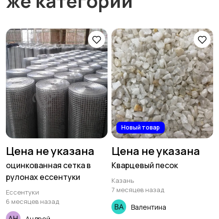
же категории
Новый товар
Цена не указана
Цена не указана
оцинкованная сетка в
Кварцевый песок
рулонах ессентуки
Казань
7 месяцев назад
Ессентуки
6 месяцев назад
Валентина
Андрей