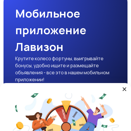
Мобильное
приложение
Лавизон
Крутите колесо фортуны, выигрывайте
бонусы, удобно ищите и размещайте
объявления - все это в нашем мобильном
приложении!
×
Скачать APK