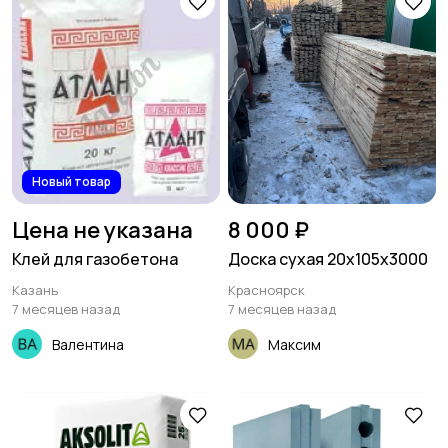
Новый товар
Цена не указана
8 000 ₽
Клей для газобетона
Доска сухая 20х105х3000
Казань
Красноярск
7 месяцев назад
7 месяцев назад
Валентина
Максим