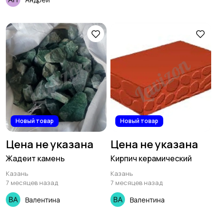
Новый товар
Новый товар
Цена не указана
Цена не указана
Жадеит камень
Кирпич керамический
Казань
Казань
7 месяцев назад
7 месяцев назад
Валентина
Валентина