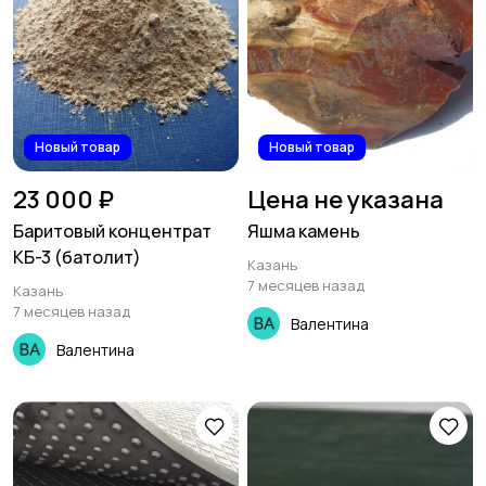
Новый товар
Новый товар
23 000 ₽
Цена не указана
Баритовый концентрат
Яшма камень
КБ-3 (батолит)
Казань
7 месяцев назад
Казань
7 месяцев назад
Валентина
Валентина