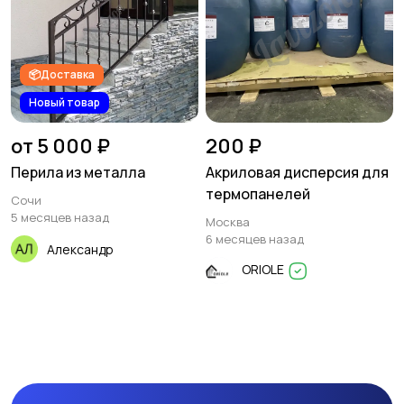
📦Доставка
Новый товар
от 5 000 ₽
200 ₽
Перила из металла
Акриловая дисперсия для
термопанелей
Сочи
5 месяцев назад
Москва
6 месяцев назад
Александр
ORIOLE