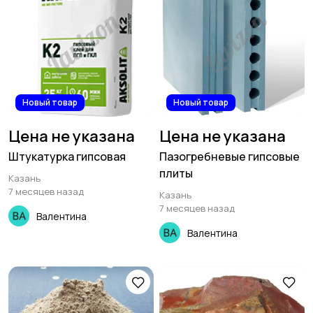
Новый товар
Новый товар
Цена не указана
Цена не указана
Штукатурка гипсовая
Пазогребневые гипсовые
плиты
Казань
7 месяцев назад
Казань
7 месяцев назад
Валентина
Валентина