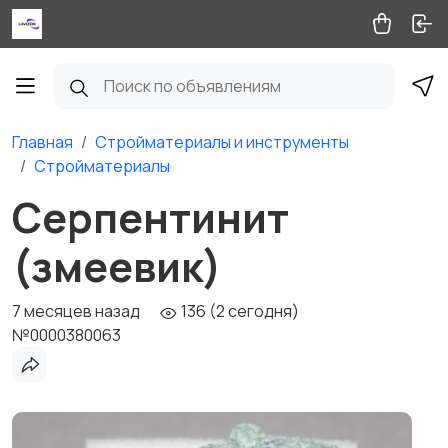
Главная
Стройматериалы и инструменты
Стройматериалы
Серпентинит
(змеевик)
7 месяцев назад
136 (2 сегодня)
№0000380063