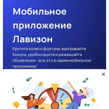
Мобильное
приложение
Лавизон
Крутите колесо фортуны, выигрывайте
бонусы, удобно ищите и размещайте
объявления - все это в нашем мобильном
приложении!
×
Скачать APK