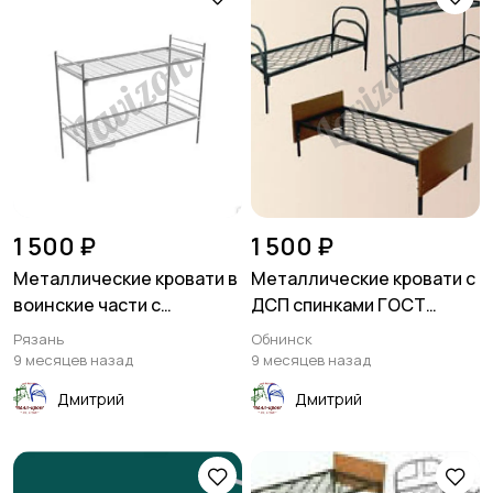
1 500 ₽
1 500 ₽
Металлические кровати в
Металлические кровати с
воинские части с
ДСП спинками ГОСТ
доставкой
образца
Рязань
Обнинск
9 месяцев назад
9 месяцев назад
Дмитрий
Дмитрий