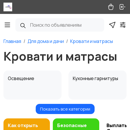
Главная
Для дома и дачи
Кровати и матрасы
Кровати и матрасы
Освещение
Кухонные гарнитуры
Показать все категории
Кровати и матрасы
Диваны и кресла
Как открыть
Безопасные
Выплаты 