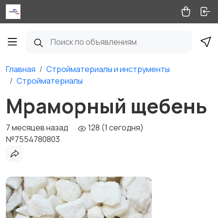
Главная
Стройматериалы и инструменты
Стройматериалы
Мраморный щебень
7 месяцев назад
128 (1 сегодня)
№7554780803