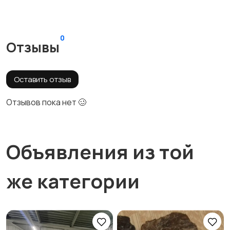
0
Отзывы
Оставить отзыв
Отзывов пока нет 🥴
Объявления из той
же категории