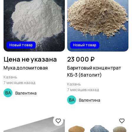
Новый товар
Новый товар
Цена не указана
23 000 ₽
Мука доломитовая
Баритовый концентрат
КБ-3 (батолит)
Казань
7 месяцев назад
Казань
7 месяцев назад
Валентина
Валентина