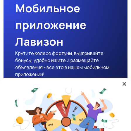
Мобильное
приложение
Лавизон
Крутите колесо фортуны, выигрывайте
бонусы, удобно ищите и размещайте
объявления - все это в нашем мобильном
приложении!
×
Скачать APK
Магазины
Блог
О нас