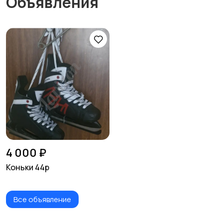
Объявления
4 000 ₽
Коньки 44р
Все объявление