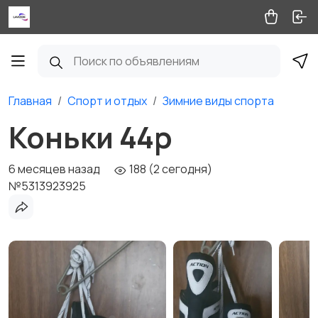
Главная
Спорт и отдых
Зимние виды спорта
Коньки 44р
6 месяцев назад
188 (2 сегодня)
№5313923925