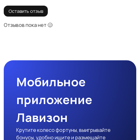
Оставить отзыв
Отзывов пока нет 🥴
Мобильное
приложение
Лавизон
Крутите колесо фортуны, выигрывайте
бонусы, удобно ищите и размещайте