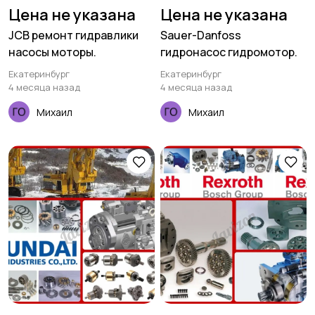
Цена не указана
Цена не указана
JCB ремонт гидравлики
Sauer-Danfoss
насосы моторы.
гидронасос гидромотор.
Екатеринбург
Екатеринбург
4 месяца назад
4 месяца назад
Михаил
Михаил