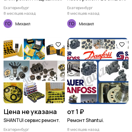
Екатеринбург
Екатеринбург
8 месяцев назад
8 месяцев назад
Михаил
Михаил
Цена не указана
от 1 ₽
SHANTUI сервис ремонт.
Ремонт Shantui.
Екатеринбург
8 месяцев назад