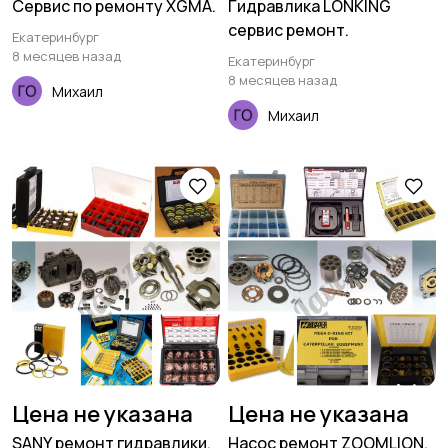
Сервис по ремонту XGMA.
Гидравлика LONKING
сервис ремонт.
Екатеринбург
8 месяцев назад
Екатеринбург
8 месяцев назад
Михаил
Михаил
Цена не указана
Цена не указана
SANY ремонт гидравлики.
Насос ремонт ZOOMLION.