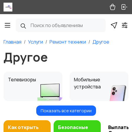
Главная
Услуги
Ремонт техники
Другое
Другое
Телевизоры
Мобильные
устройства
Показать все категории
Стиральные,
Посудомоечные
сушильные машины
машины
Как открыть
Безопасные
Выплаты 