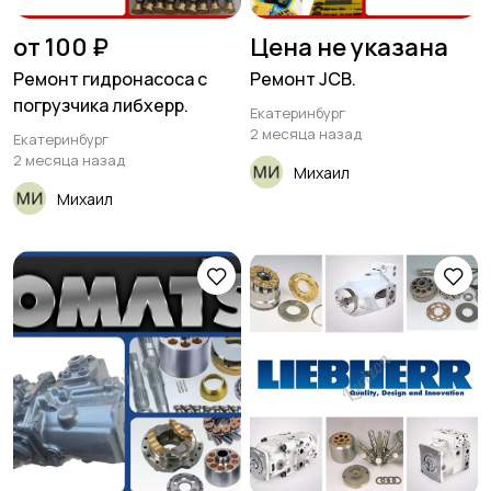
от 100 ₽
Цена не указана
Ремонт гидронасоса с
Ремонт JCB.
погрузчика либхерр.
Екатеринбург
2 месяца назад
Екатеринбург
2 месяца назад
Михаил
Михаил