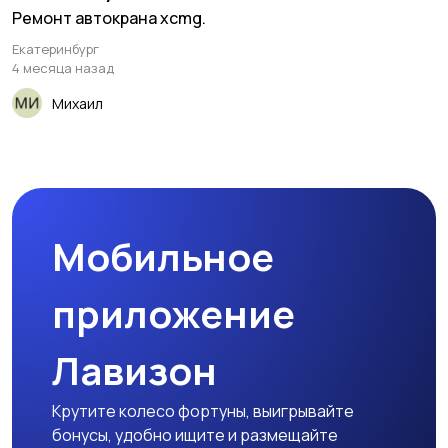
Ремонт автокрана xcmg.
Екатеринбург
4 месяца назад
Михаил
Мобильное
приложение
Лавизон
Крутите колесо фортуны, выигрывайте
бонусы, удобно ищите и размещайте