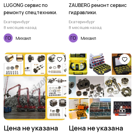
LUGONG сервис по
ZAUBERG ремонт сервис
ремонту спецтехники.
гидравлики.
Екатеринбург
Екатеринбург
8 месяцев назад
8 месяцев назад
Михаил
Михаил
Цена не указана
Цена не указана