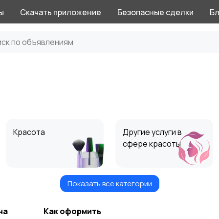
ы
Скачать приложение
Безопасные сделки
Бл
Красота
Другие услуги в
сфере красоты
Показать все категории
Няня
Другие услуги
на
Как оформить