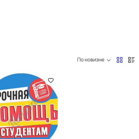
По новизне