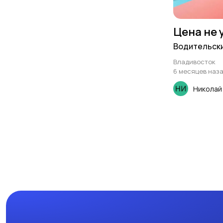
Цена не 
Водительски
Владивосток
6 месяцев наз
Николай