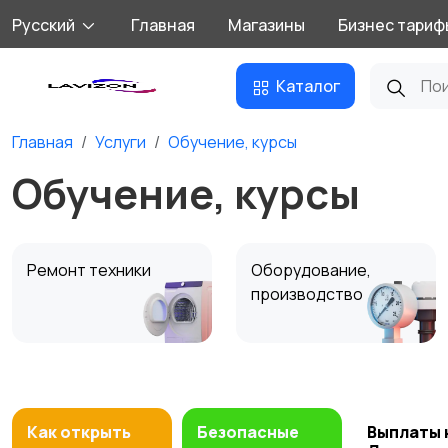
Русский
Главная
Магазины
Бизнес тариф
Каталог
Главная
Услуги
Обучение, курсы
Обучение, курсы
Ремонт техники
Оборудование,
производство
Обучение, курсы
Монтаж и установка
техники
Как открыть
Безопасные
Выплаты 