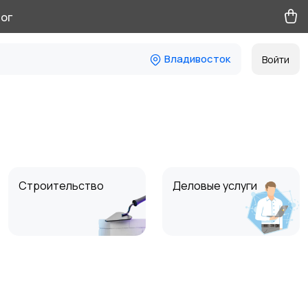
ог
Владивосток
Войти
Строительство
Деловые услуги
Услуги уборки
Ремонт и отделка