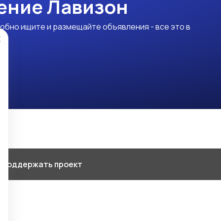
ение Лавизон
обно ищите и размещайте объявления - все это в
×
 Поддержать проект