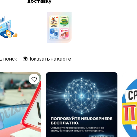
доставку
ь поиск
🌍Показать на карте