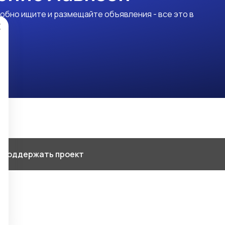
обно ищите и размещайте объявления - все это в
×
 Поддержать проект