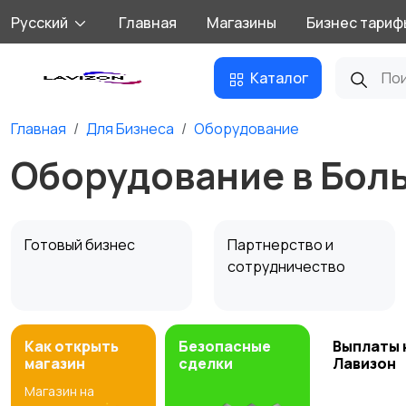
Русский
Главная
Магазины
Бизнес тариф
Каталог
Главная
Для Бизнеса
Оборудование
Оборудование в Бол
Готовый бизнес
Партнерство и
сотрудничество
Как открыть
Безопасные
Выплаты 
магазин
сделки
Лавизон
Магазин на