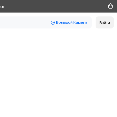
ог
Большой Камень
Войти