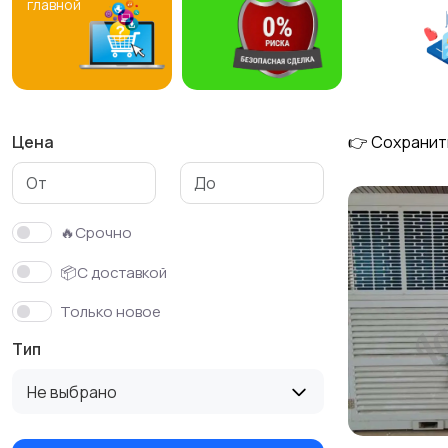
главной
Цена
👉 Сохранит
🔥Срочно
📦С доставкой
Только новое
Тип
Не выбрано