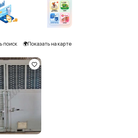
ь поиск
🌍Показать на карте