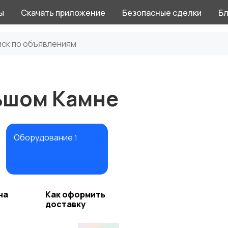
ы
Скачать приложение
Безопасные сделки
Бл
ьшом Камне
Оборудование
1
на
Как оформить
доставку