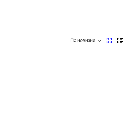
По новизне