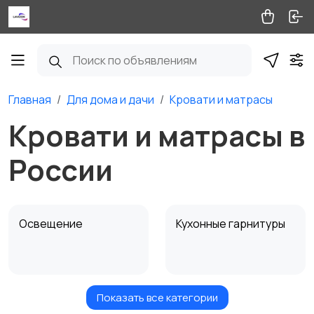
Главная
Для дома и дачи
Кровати и матрасы
Кровати и матрасы в
России
Освещение
Кухонные гарнитуры
Показать все категории
Кровати и матрасы
Диваны и кресла