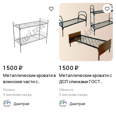
1 500 ₽
1 500 ₽
Металлические кровати в
Металлические кровати с
воинские части с
ДСП спинками ГОСТ
доставкой
образца
Рязань
Обнинск
9 месяцев назад
9 месяцев назад
Дмитрий
Дмитрий