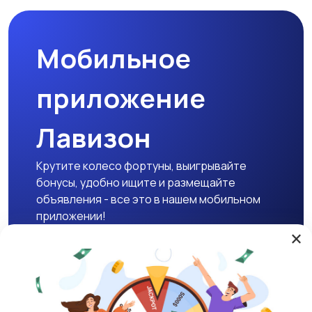
Мобильное
приложение
Лавизон
Крутите колесо фортуны, выигрывайте
бонусы, удобно ищите и размещайте
объявления - все это в нашем мобильном
приложении!
×
Скачать APK