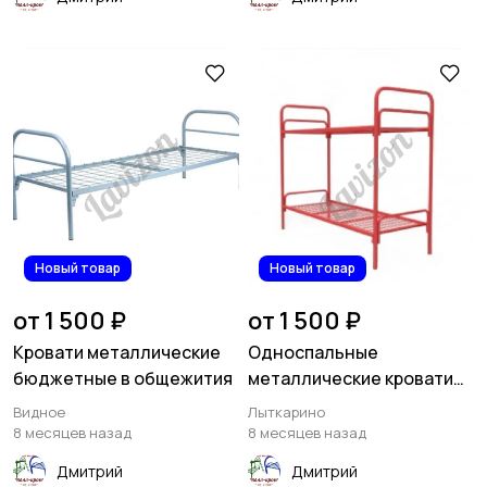
Новый товар
Новый товар
от 1 500 ₽
от 1 500 ₽
Кровати металлические
Односпальные
бюджетные в общежития
металлические кровати
для дома
Видное
Лыткарино
8 месяцев назад
8 месяцев назад
Дмитрий
Дмитрий