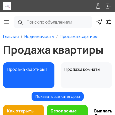
Главная
Недвижимость
Продажа квартиры
Продажа квартиры
Продажа квартиры
Продажа комнаты
1
Показать все категории
Продажа дома
Продажа участка
Как открыть
Безопасные
Выплаты 