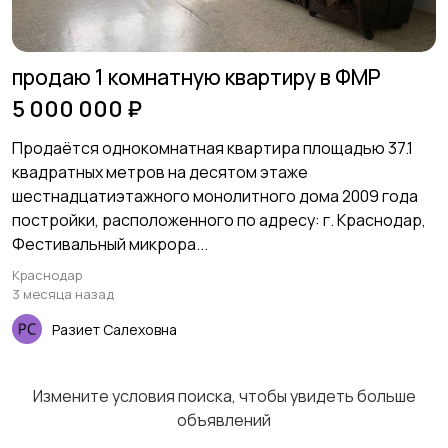
продаю 1 комнатную квартиру в ФМР
5 000 000 ₽
Продаётся однокомнатная квартира площадью 37.1
квадратных метров на десятом этаже
шестнадцатиэтажного монолитного дома 2009 года
постройки, расположенного по адресу: г. Краснодар,
Фестивальный микрора...
Краснодар
3 месяца назад
Разиет Салеховна
Измените условия поиска, чтобы увидеть больше
объявлений