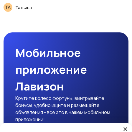
Татьяна
Мобильное
приложение
Лавизон
Крутите колесо фортуны, выигрывайте
бонусы, удобно ищите и размещайте
объявления - все это в нашем мобильном
приложении!
×