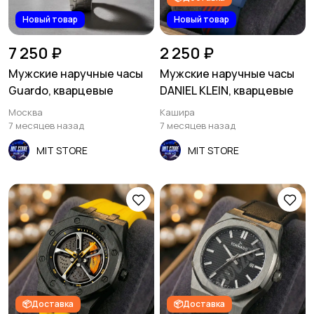
Новый товар
Новый товар
7 250 ₽
2 250 ₽
Мужские наручные часы
Мужские наручные часы
Guardo, кварцевые
DANIEL KLEIN, кварцевые
Москва
Кашира
7 месяцев назад
7 месяцев назад
MIT STORE
MIT STORE
📦Доставка
📦Доставка