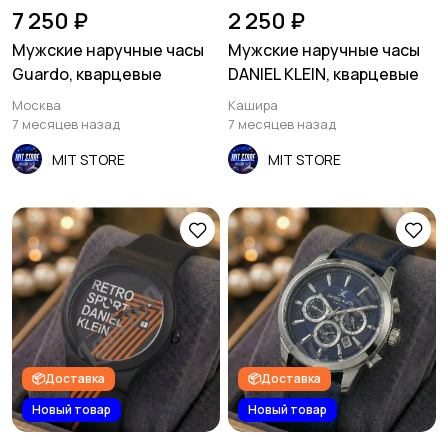
7 250 ₽
2 250 ₽
Мужские наручные часы
Мужские наручные часы
Guardo, кварцевые
DANIEL KLEIN, кварцевые
Москва
Кашира
7 месяцев назад
7 месяцев назад
MIT STORE
MIT STORE
📦Доставка
📦Доставка
Новый товар
Новый товар