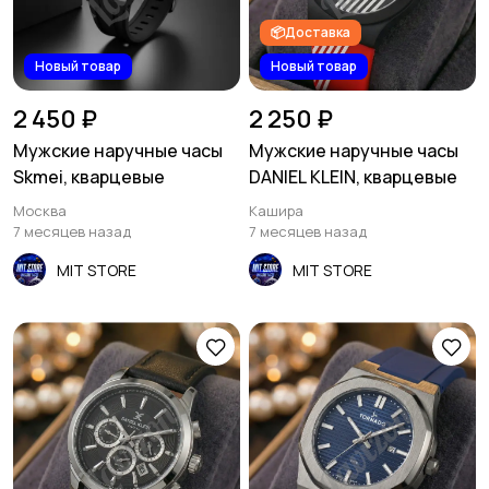
📦Доставка
Новый товар
Новый товар
2 450 ₽
2 250 ₽
Мужские наручные часы
Мужские наручные часы
Skmei, кварцевые
DANIEL KLEIN, кварцевые
Москва
Кашира
7 месяцев назад
7 месяцев назад
MIT STORE
MIT STORE