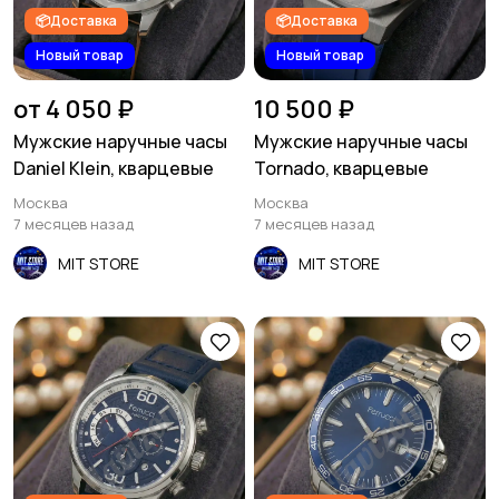
📦Доставка
📦Доставка
Новый товар
Новый товар
от 4 050 ₽
10 500 ₽
Мужские наручные часы
Мужские наручные часы
Daniel Klein, кварцевые
Tornado, кварцевые
Москва
Москва
7 месяцев назад
7 месяцев назад
MIT STORE
MIT STORE