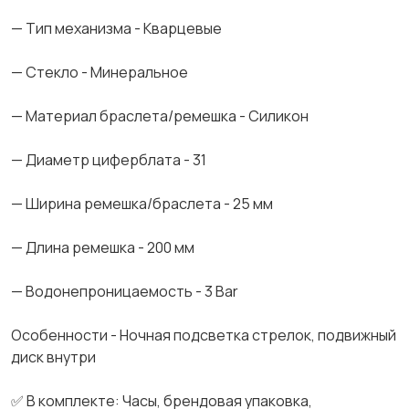
— Тип механизма - Кварцевые
— Стекло - Минеральное
— Материал браслета/ремешка - Силикон
— Диаметр циферблата - 31
— Ширина ремешка/браслета - 25 мм
— Длина ремешка - 200 мм
— Водонепроницаемость - 3 Bar
Особенности - Ночная подсветка стрелок, подвижный
диск внутри
✅ В комплекте: Часы, брендовая упаковка,