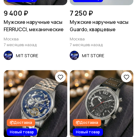
9 400 ₽
7 250 ₽
Мужские наручные часы
Мужские наручные часы
FERRUCCI, механические
Guardo, кварцевые
Москва
Москва
7 месяцев назад
7 месяцев назад
MIT STORE
MIT STORE
📦Доставка
📦Доставка
Новый товар
Новый товар