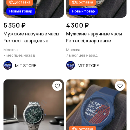
📦Доставка
📦Доставка
Новый товар
Новый товар
5 350 ₽
4 300 ₽
Мужские наручные часы
Мужские наручные часы
Ferrucci, кварцевые
Ferrucci, кварцевые
Москва
Москва
7 месяцев назад
7 месяцев назад
MIT STORE
MIT STORE
📦Доставка