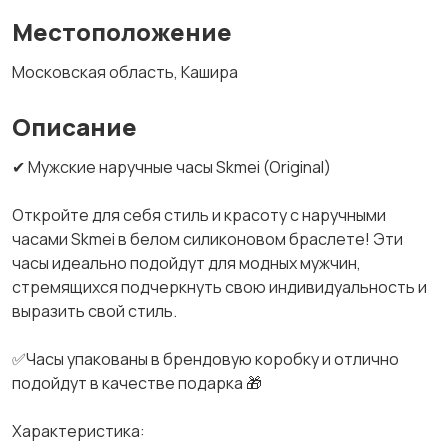
Местоположение
Московская область, Кашира
Описание
✔ Мужские наручные часы Skmei (Original)
Откройте для себя стиль и красоту с наручными
часами Skmei в белом силиконовом браслете! Эти
часы идеально подойдут для модных мужчин,
стремящихся подчеркнуть свою индивидуальность и
выразить свой стиль.
✅Часы упакованы в брендовую коробку и отлично
подойдут в качестве подарка 🎁
Характеристика: