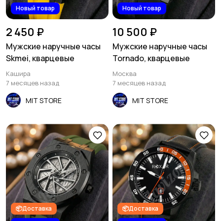
Новый товар
Новый товар
2 450 ₽
10 500 ₽
Мужские наручные часы
Мужские наручные часы
Skmei, кварцевые
Tornado, кварцевые
Кашира
Москва
7 месяцев назад
7 месяцев назад
MIT STORE
MIT STORE
📦Доставка
📦Доставка