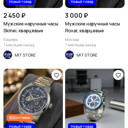
Новый товар
Новый товар
2 450 ₽
3 000 ₽
Мужские наручные часы
Мужские наручные часы
Skmei, кварцевые
Roxar, кварцевые
Кашира
Москва
7 месяцев назад
7 месяцев назад
MIT STORE
MIT STORE
📦Доставка
Новый товар
Новый товар