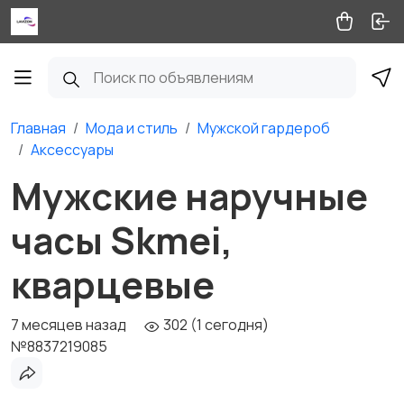
Главная
Мода и стиль
Мужской гардероб
Аксессуары
Мужские наручные
часы Skmei,
кварцевые
7 месяцев назад
302 (1 сегодня)
№8837219085