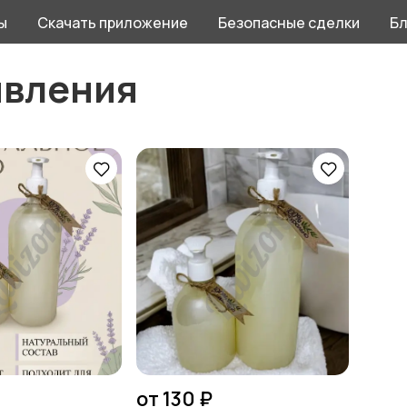
ы
Скачать приложение
Безопасные сделки
Бл
явления
от 130 ₽