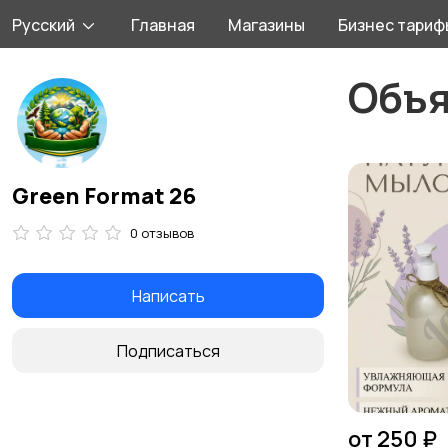
Русский
Главная
Магазины
Бизнес тариф
Объ
Green Format 26
0 отзывов
Написать
Подписаться
от 250 ₽