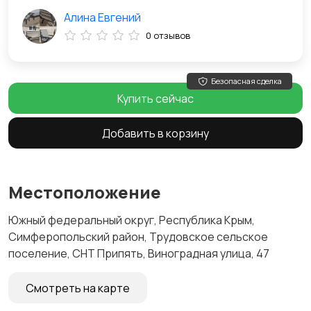
Алина Евгений
0 отзывов
Безопасная сделка
Купить сейчас
Добавить в корзину
Местоположение
Южный федеральный округ, Республика Крым,
Симферопольский район, Трудовское сельское
поселение, СНТ Припять, Виноградная улица, 47
Смотреть на карте