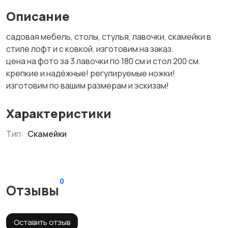
Описание
садовая мебель, столы, стулья, лавочки, скамейки в
стиле лофт и с ковкой. изготовим на заказ.
цена на фото за 3 лавочки по 180 см и стол 200 см.
крепкие и надёжные! регулируемые ножки!
изготовим по вашим размерам и эскизам!
Характеристики
Тип:
Скамейки
0
Отзывы
Оставить отзыв