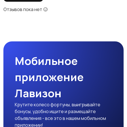
Отзывов пока нет 🥴
Мобильное
приложение
Лавизон
Крутите колесо фортуны, выигрывайте
бонусы, удобно ищите и размещайте
объявления - все это в нашем мобильном
приложении!