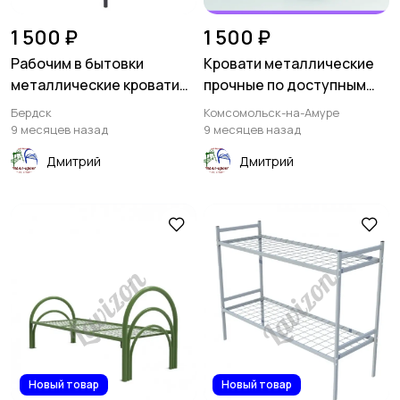
1 500 ₽
1 500 ₽
Рабочим в бытовки
Кровати металлические
металлические кровати
прочные по доступным
дешево
ценам
Бердск
Комсомольск-на-Амуре
9 месяцев назад
9 месяцев назад
Дмитрий
Дмитрий
Новый товар
Новый товар