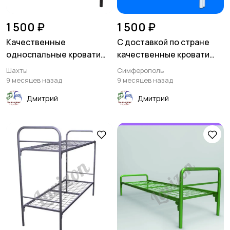
1 500 ₽
1 500 ₽
Качественные
С доставкой по стране
односпальные кровати
качественные кровати
металлические
металлические
Шахты
Симферополь
9 месяцев назад
9 месяцев назад
Дмитрий
Дмитрий