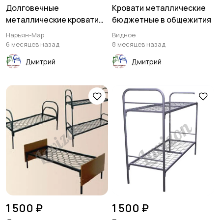
Долговечные
Кровати металлические
металлические кровати
бюджетные в общежития
для дачи
Нарьян-Мар
Видное
6 месяцев назад
8 месяцев назад
Дмитрий
Дмитрий
1 500 ₽
1 500 ₽