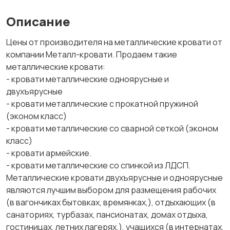
Описание
Цены от производителя на металлические кровати от
компании Металл-кровати. Продаем такие
металлические кровати:
- кровати металлические одноярусные и
двухъярусные
- кровати металлические с прокатной пружиной
(эконом класс)
- кровати металлические со сварной сеткой (эконом
класс)
- кровати армейские.
- кровати металлические со спинкой из ЛДСП.
Металлические кровати двухъярусные и одноярусные
являются лучшим выбором для размещения рабочих
(в вагончиках бытовках, времянках,), отдыхающих (в
санаториях, турбазах, пансионатах, домах отдыха,
гостиницах, летних лагерях,), учащихся (в интернатах,