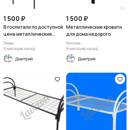
1 500 ₽
1 500 ₽
В госпитали по доступной
Металлические кровати
цене металлические
для дома недорого
кровати
Тверь
Москва
9 месяцев назад
9 месяцев назад
Дмитрий
Дмитрий