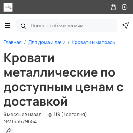
Главная
Для дома и дачи
Кровати и матрасы
Кровати
металлические по
доступным ценам с
доставкой
8 месяцев назад
119 (1 сегодня)
№3155679654