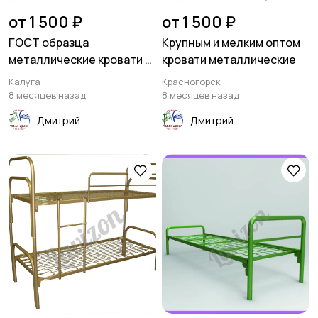
от 1 500 ₽
от 1 500 ₽
ГОСТ образца
Крупным и мелким оптом
металлические кровати в
кровати металлические
санатории
Калуга
Красногорск
8 месяцев назад
8 месяцев назад
Дмитрий
Дмитрий