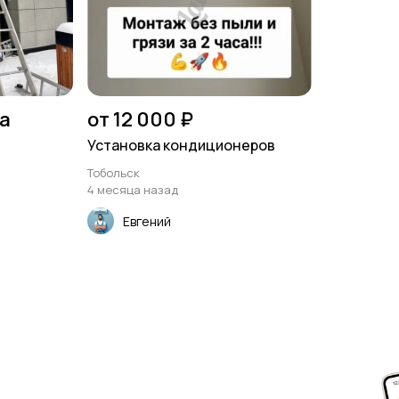
на
от 12 000 ₽
Установка кондиционеров
Тобольск
4 месяца назад
Евгений