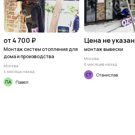
от 4 700 ₽
Цена не указа
Монтаж систем отопления для
монтаж вывески
дома и производства
Москва
6 месяцев назад
Москва
4 месяца назад
Станислав
Павел