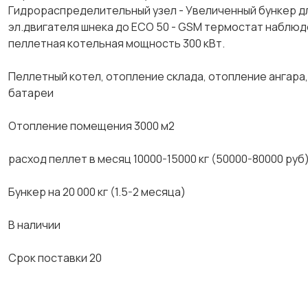
Гидрораспределительный узел - Увеличенный бункер для
эл.двигателя шнека до ЕСО 50 - GSМ термостат наблюд
пеллетная котельная мощность 300 кВт.
Пеллетный котел, отопление склада, отопление ангара
батареи
Отопление помещения 3000 м2
расход пеллет в месяц 10000-15000 кг (50000-80000 руб
Бункер на 20 000 кг (1.5-2 месяца)
В наличии
Срок поставки 20