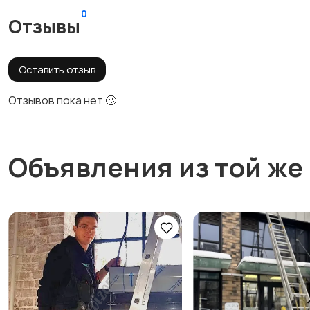
0
Отзывы
Оставить отзыв
Отзывов пока нет 🥴
Объявления из той же