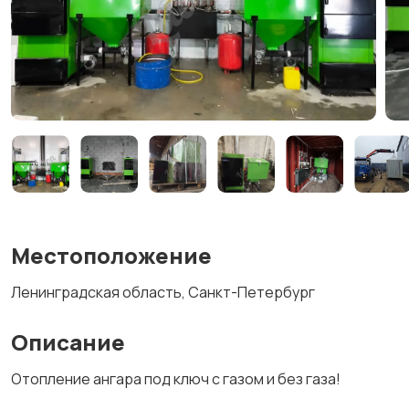
Местоположение
Ленинградская область, Санкт-Петербург
Описание
Отопление ангара под ключ с газом и без газа!