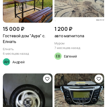
15 000 ₽
1 200 ₽
Гостевой дом "Аура" с.
авто магнитола
Елнать
Муром
7 месяцев назад
Елнать
6 месяцев назад
Евгений
Андрей