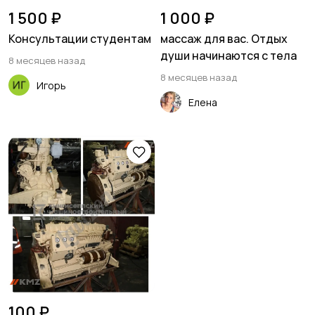
1 500 ₽
1 000 ₽
Консультации студентам
массаж для вас. Отдых
души начинаются с тела
8 месяцев назад
8 месяцев назад
Игорь
Елена
100 ₽