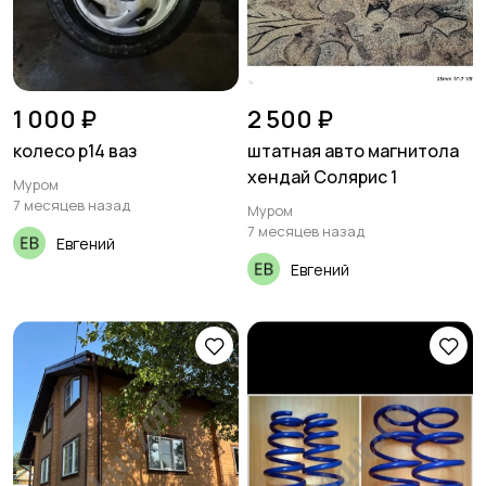
1 000 ₽
2 500 ₽
колесо р14 ваз
штатная авто магнитола
хендай Солярис 1
Муром
7 месяцев назад
Муром
7 месяцев назад
Евгений
Евгений