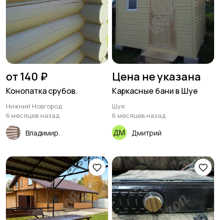
от 140 ₽
Цена не указана
Конопатка срубов.
Каркасные бани в Шуе
Нижний Новгород
Шуя
6 месяцев назад
6 месяцев назад
Владимир.
Дмитрий