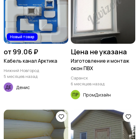
Новый товар
от 99.06 ₽
Цена не указана
Кабель канал Арктика
Изготовление и монтаж
окон ПВХ
Нижний Новгород
5 месяцев назад
Саранск
6 месяцев назад
Денис
ПромДизайн