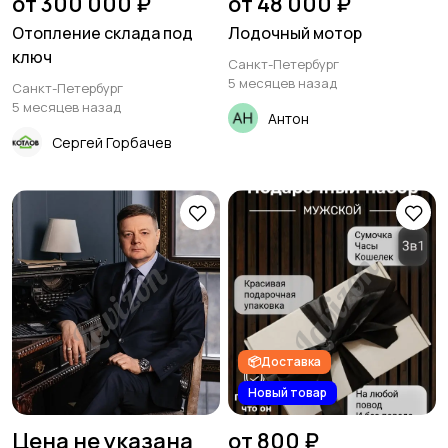
от 300 000 ₽
от 48 000 ₽
Отопление склада под
Лодочный мотор
ключ
Санкт-Петербург
5 месяцев назад
Санкт-Петербург
5 месяцев назад
Антон
Сергей Горбачев
📦Доставка
Новый товар
Цена не указана
от 800 ₽