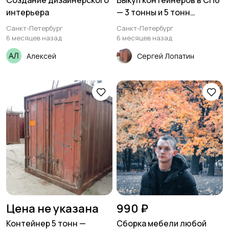
Создание дизайнерского
Выкуп контейнеров в СПб
интерьера
— 3 тонны и 5 тонн
(Срочно)
Санкт-Петербург
Санкт-Петербург
6 месяцев назад
6 месяцев назад
Алексей
Сергей Лопатин
Цена не указана
990 ₽
Контейнер 5 тонн —
Сборка мебели любой