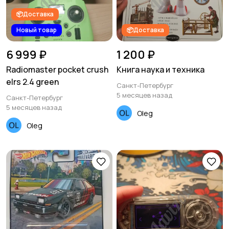
📦Доставка
Новый товар
📦Доставка
6 999 ₽
1 200 ₽
Radiomaster pocket crush
Книга наука и техника
elrs 2.4 green
Санкт-Петербург
5 месяцев назад
Санкт-Петербург
5 месяцев назад
Oleg
Oleg