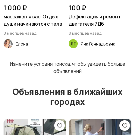
1 000 ₽
100 ₽
массаж для вас. Отдых
Дефектация и ремонт
души начинаются с тела
двигателя 7Д6
8 месяцев назад
8 месяцев назад
Елена
Яна Геннадьевна
Измените условия поиска, чтобы увидеть больше
объявлений
Объявления в ближайших
городах