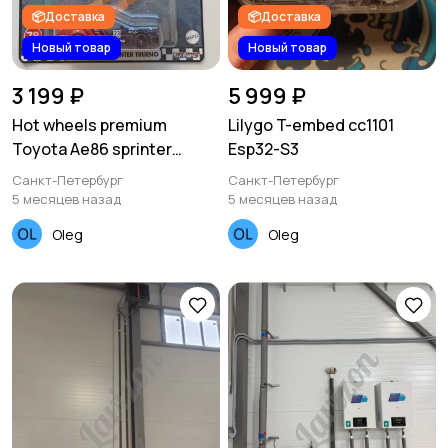
📦Доставка
📦Доставка
Новый товар
Новый товар
3 199 ₽
5 999 ₽
Hot wheels premium
Lilygo T-embed cc1101
Toyota Ae86 sprinter
Esp32-S3
trueno
Санкт-Петербург
Санкт-Петербург
5 месяцев назад
5 месяцев назад
Oleg
Oleg