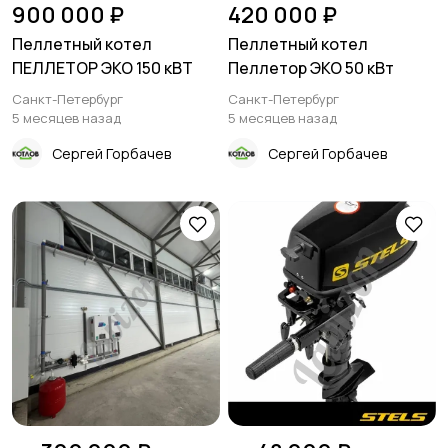
900 000 ₽
420 000 ₽
Пеллетный котел
Пеллетный котел
ПЕЛЛЕТОР ЭКО 150 кВТ
Пеллетор ЭКО 50 кВт
Санкт-Петербург
Санкт-Петербург
5 месяцев назад
5 месяцев назад
Сергей Горбачев
Сергей Горбачев