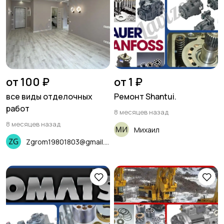
от 100 ₽
от 1 ₽
все виды отделочных
Ремонт Shantui.
работ
8 месяцев назад
8 месяцев назад
Михаил
Zgrom19801803@gmail.com