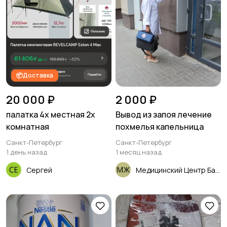
📦Доставка
20 000 ₽
2 000 ₽
палатка 4х местная 2х
Вывод из запоя лечение
комнатная
похмелья капельница
Санкт-Петербург
Санкт-Петербург
1 день назад
1 месяц назад
Сергей
Медицинский Центр Балтийская Жемчужина