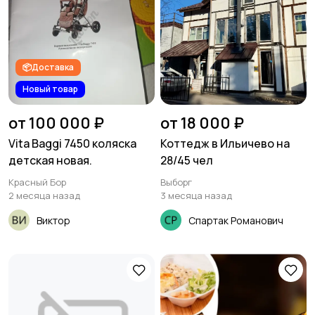
📦Доставка
Новый товар
от 100 000 ₽
от 18 000 ₽
Vita Baggi 7450 коляска
Коттедж в Ильичево на
детская новая.
28/45 чел
Красный Бор
Выборг
2 месяца назад
3 месяца назад
Виктор
Спартак Романович