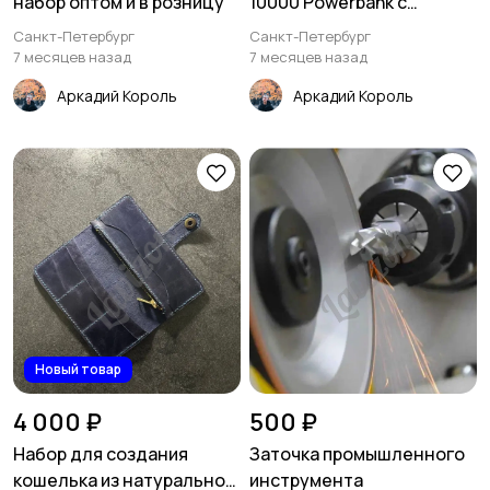
набор оптом и в розницу
10000 Powerbank с
magsafe
Санкт-Петербург
Санкт-Петербург
7 месяцев назад
7 месяцев назад
Аркадий Король
Аркадий Король
Новый товар
4 000 ₽
500 ₽
Набор для создания
Заточка промышленного
кошелька из натуральной
инструмента