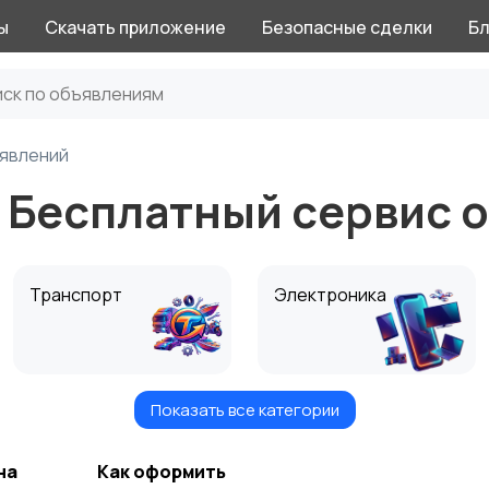
ы
Скачать приложение
Безопасные сделки
Бл
ъявлений
n Бесплатный сервис 
Транспорт
Электроника
Показать все категории
Красота и здоровье
Спорт и отдых
на
Как оформить