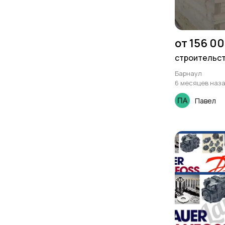
от 156 00
строительст
Барнаул
6 месяцев наз
Павел