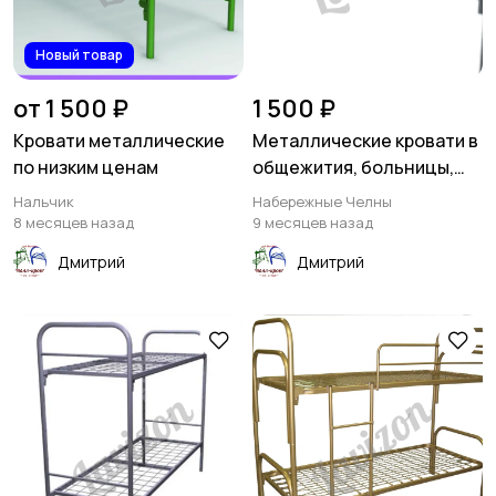
Новый товар
от 1 500 ₽
1 500 ₽
Кровати металлические
Металлические кровати в
по низким ценам
общежития, больницы,
гостиницы
Нальчик
Набережные Челны
8 месяцев назад
9 месяцев назад
Дмитрий
Дмитрий