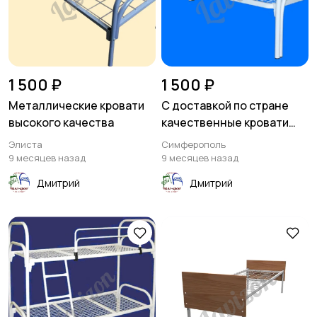
1 500 ₽
1 500 ₽
Металлические кровати
С доставкой по стране
высокого качества
качественные кровати
металлические
Элиста
Симферополь
9 месяцев назад
9 месяцев назад
Дмитрий
Дмитрий