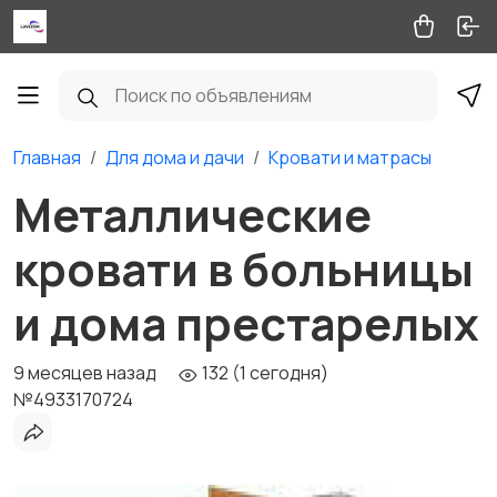
Главная
Для дома и дачи
Кровати и матрасы
Металлические
кровати в больницы
и дома престарелых
9 месяцев назад
132 (1 сегодня)
№4933170724