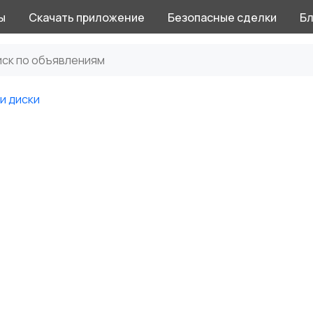
ы
Скачать приложение
Безопасные сделки
Бл
и диски