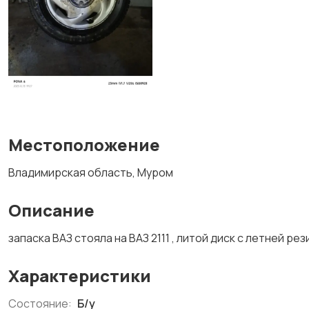
Местоположение
Владимирская область, Муром
Описание
запаска ВАЗ стояла на ВАЗ 2111 , литой диск с летней ре
Характеристики
Состояние:
Б/у