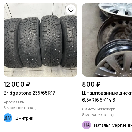
12 000 ₽
800 ₽
Bridgestone 235/65R17
Штампованные диски
6.5×R16 5×114.3
Ярославль
6 месяцев назад
Санкт-Петербург
8 месяцев назад
Дмитрий
Наталья Сергиенк