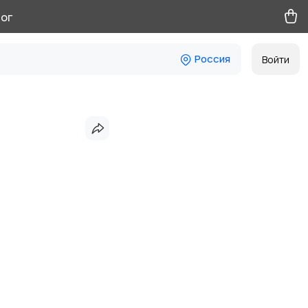
ог
Россия
Войти