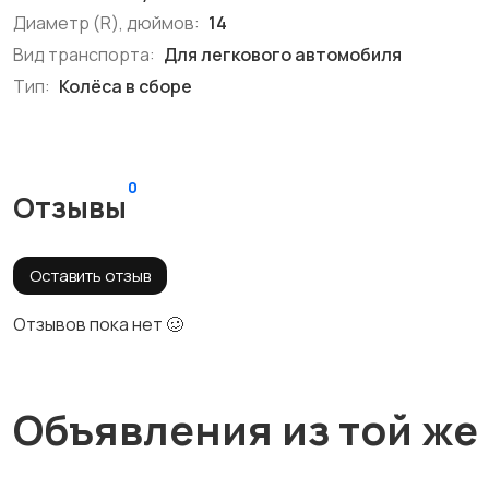
Диаметр (R), дюймов:
14
Вид транспорта:
Для легкового автомобиля
Тип:
Колёса в сборе
0
Отзывы
Оставить отзыв
Отзывов пока нет 🥴
Объявления из той же