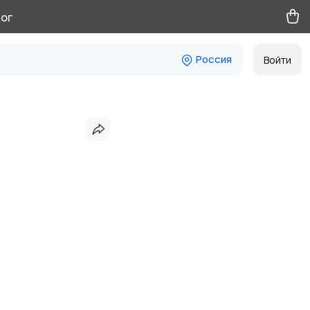
ог
Россия
Войти