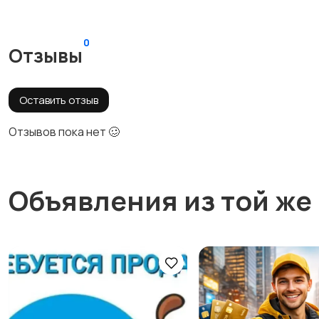
0
Отзывы
Оставить отзыв
Отзывов пока нет 🥴
Объявления из той же