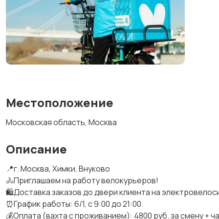
Местоположение
Московская область, Москва
Описание
📍г. Москва, Химки, Внуково
🚴Приглашаем на работу велокурьеров!
🛍️Доставка заказов до двери клиента на электровелос
⏰График работы: 6/1, с 9:00 до 21:00.
💰Оплата (вахта с проживанием): 4800 руб. за смену + ч