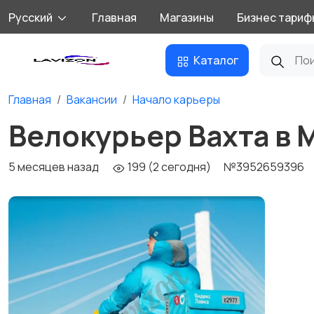
Русский
Главная
Магазины
Бизнес тариф
Каталог
Главная
Вакансии
Начало карьеры
Велокурьер Вахта в 
5 месяцев назад
199 (2 сегодня)
№3952659396