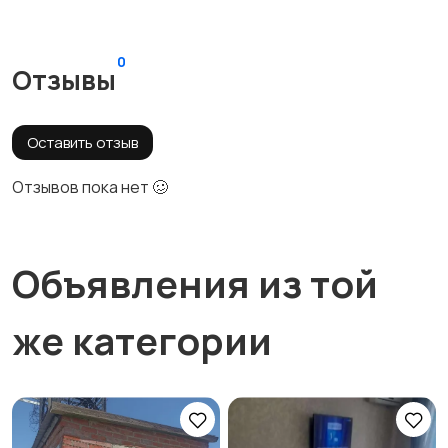
0
Отзывы
Оставить отзыв
Отзывов пока нет 🥴
Объявления из той
же категории