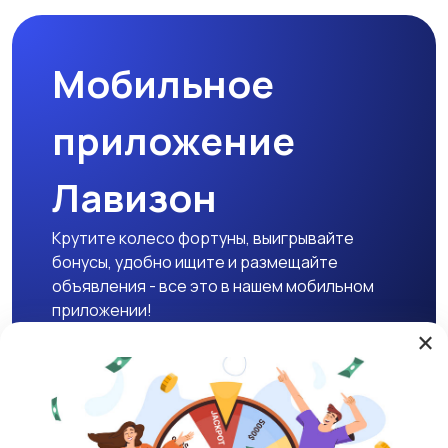
Мобильное
приложение
Лавизон
Крутите колесо фортуны, выигрывайте
бонусы, удобно ищите и размещайте
объявления - все это в нашем мобильном
приложении!
×
Скачать APK