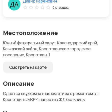
Давид Каренович
0 отзывов
Местоположение
Южный федеральный округ, Краснодарский край,
Кавказский район, Кропоткинское городское
поселение, Кропоткин, 1
Смотреть на карте
Описание
Сдается двухкомнатная квартира с ремонтом в г.
Кропоткин в МКР-1 напротив ЖД больницы.