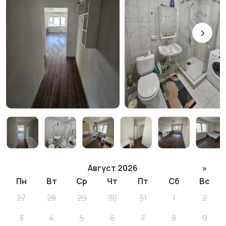
Август 2026
»
Пн
Вт
Ср
Чт
Пт
Сб
Вс
27
28
29
30
31
1
2
3
4
5
6
7
8
9