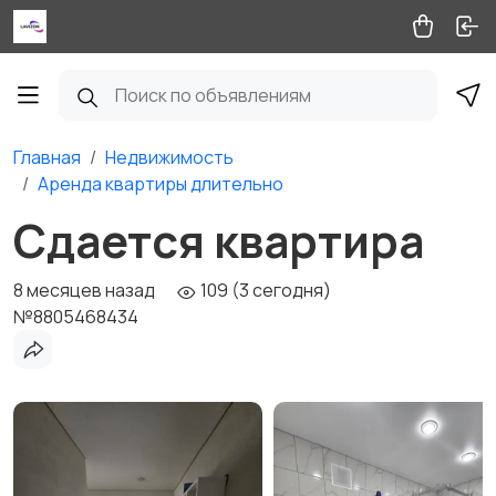
Главная
Недвижимость
Аренда квартиры длительно
Сдается квартира
8 месяцев назад
109 (3 сегодня)
№8805468434