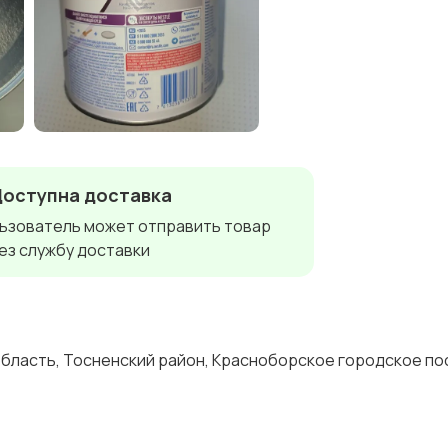
Доступна доставка
ьзователь может отправить товар
ез службу доставки
бласть, Тосненский район, Красноборское городское по