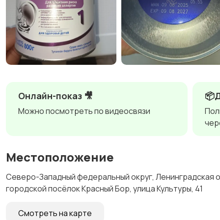
Онлайн-показ 🎥
📦
Можно посмотреть по видеосвязи
Пол
чер
Местоположение
Северо-Западный федеральный округ, Ленинградская о
городской посёлок Красный Бор, улица Культуры, 41
Смотреть на карте