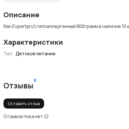
Описание
Nan Expertpro1,гипоаллергенный 800грамм в наличие 10 
Характеристики
Тип:
Детское питание
0
Отзывы
Оставить отзыв
Отзывов пока нет 🥴