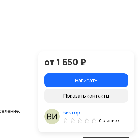
от 1 650 ₽
Написать
Показать контакты
селение,
Виктор
0 отзывов