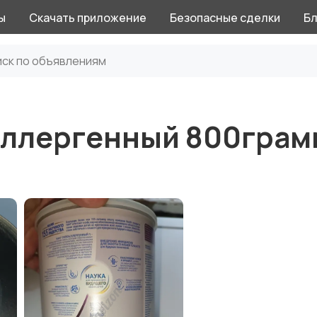
ы
Скачать приложение
Безопасные сделки
Бл
оаллергенный 800грам