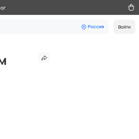
ог
Россия
Войти
м