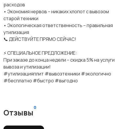
расходов
• Экономия нервов – никаких хлопот с вывозом
старой техники
• Экологическая ответственность – правильная
утилизация
📞 ДЕЙСТВУЙТЕ ПРЯМО СЕЙЧАС!
⚡ СПЕЦИАЛЬНОЕ ПРЕДЛОЖЕНИЕ:
При заказе до конца недели – скидка 5% на услуги
вывоза и утилизации!
#утилизацияплит #вывозтехники #экологично
#бесплатно #быстро #выгодно
0
Отзывы