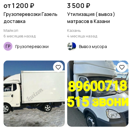
от 1 200 ₽
3 500 ₽
Грузоперевозки Газель
Утилизация ( вывоз )
доставка
матрасов в Казани
Майкоп
Казань
6 месяцев назад
4 месяца назад
Грузоперевозки
Вывоз мусора