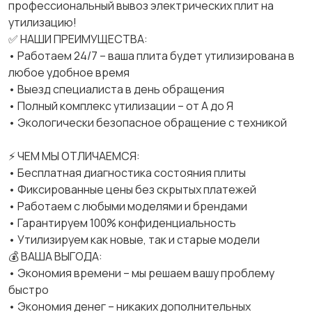
профессиональный вывоз электрических плит на
утилизацию!
✅ НАШИ ПРЕИМУЩЕСТВА:
• Работаем 24/7 – ваша плита будет утилизирована в
любое удобное время
• Выезд специалиста в день обращения
• Полный комплекс утилизации – от А до Я
• Экологически безопасное обращение с техникой
⚡ ЧЕМ МЫ ОТЛИЧАЕМСЯ:
• Бесплатная диагностика состояния плиты
• Фиксированные цены без скрытых платежей
• Работаем с любыми моделями и брендами
• Гарантируем 100% конфиденциальность
• Утилизируем как новые, так и старые модели
💰 ВАША ВЫГОДА:
• Экономия времени – мы решаем вашу проблему
быстро
• Экономия денег – никаких дополнительных