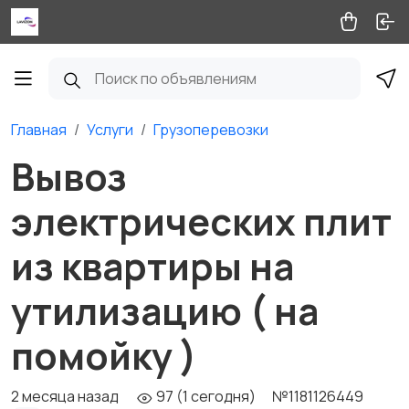
Главная
Услуги
Грузоперевозки
Вывоз
электрических плит
из квартиры на
утилизацию ( на
помойку )
2 месяца назад
97 (1 сегодня)
№1181126449