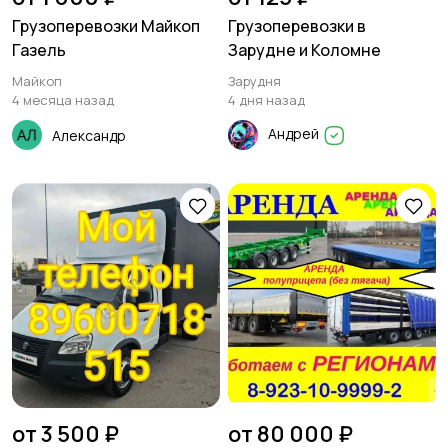
Грузоперевозки Майкоп
Грузоперевозки в
Газель
Зарудне и Коломне
Майкоп
Зарудня
4 месяца назад
4 дня назад
Андрей
Александр
от 3 500 ₽
от 80 000 ₽