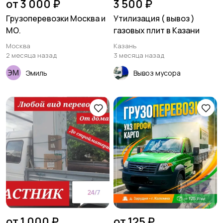
от 3 000 ₽
3 500 ₽
Грузоперевозки Москва и
Утилизация ( вывоз )
МО.
газовых плит в Казани
Москва
Казань
2 месяца назад
3 месяца назад
Эмиль
Вывоз мусора
от 1 000 ₽
от 125 ₽