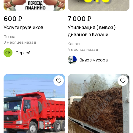
600 ₽
7 000 ₽
Услуги грузчиков.
Утилизация ( вывоз )
диванов в Казани
Пенза
8 месяцев назад
Казань
4 месяца назад
Сергей
Вывоз мусора