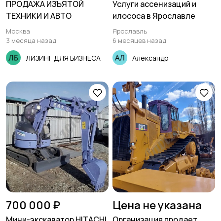
ПРОДАЖА ИЗЪЯТОЙ
Услуги ассенизаций и
ТЕХНИКИ И АВТО
илососа в Ярославле
Москва
Ярославль
3 месяца назад
6 месяцев назад
ЛИЗИНГ ДЛЯ БИЗНЕСА
Александр
700 000 ₽
Цена не указана
Мини-экскаватор HITACHI
Организация продает