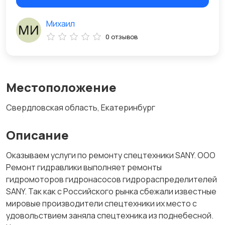
Михаил
0 отзывов
Местоположение
Свердловская область, Екатеринбург
Описание
Оказываем услуги по ремонту спецтехники SANY. ООО
Ремонт гидравлики выполняет ремонты
гидромоторов гидронасосов гидрораспределителей
SANY. Так как с Российского рынка сбежали известные
мировые производители спецтехники их место с
удовольствием заняла спецтехника из поднебесной.